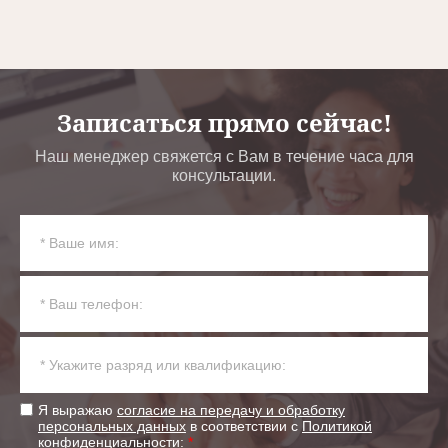
Записаться прямо сейчас!
Наш менеджер свяжется с Вам в течение часа для
консультации.
Я выражаю
согласие на передачу и обработку
персональных данных
в соответствии с
Политикой
конфиденциальности
:
*